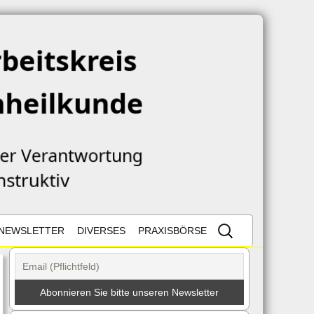
Suche
NEWSLETTER
DIVERSES
PRAXISBÖRSE
nach:
TZ
NEWSLETTER
NEUES AUS DEM NETZ
REGISTRIERUNG
ORMULAR
LESETIPPS