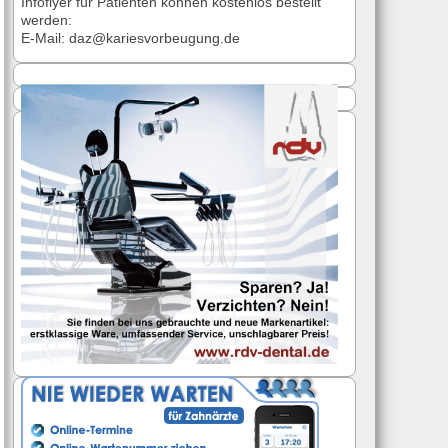
Infoflyer für Patienten können kostenlos bestellt
werden:
E-Mail: daz@kariesvorbeugung.de