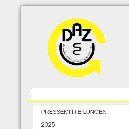
Skip
to
content
PRESSEMITTEILUNGEN
2025