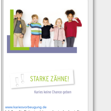
T
www.kariesvorbeugung.de