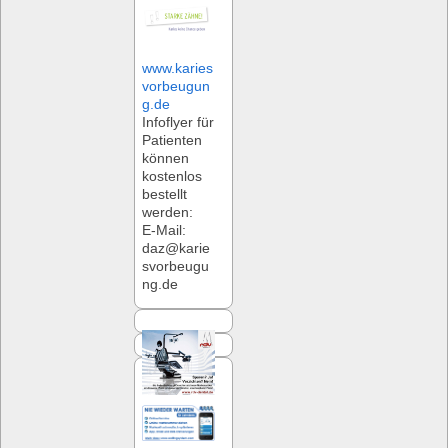
www.karies
vorbeugun
g.de
Infoflyer für
Patienten
können
kostenlos
bestellt
werden:
E-Mail:
daz@karie
svorbeugu
ng.de