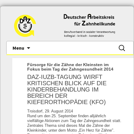
Skip
Suche
Menu
to
nach:
content
Fürsorge für die Zähne der Kleinsten im
Fokus beim Tag der Zahngesundheit 2014
DAZ-IUZB-TAGUNG WIRFT
KRITISCHEN BLICK AUF DIE
KINDERBEHANDLUNG IM
BEREICH DER
KIEFERORTHOPÄDIE (KFO)
Troisdorf, 29. August 2014
Rund um den 25. September finden alljährlich
vielfältige Aktionen zum Tag der Zahngesundheit statt.
Zentrales Thema sind dieses Mal die Zähne der
Kleinkinder, unter dem Motto „Ein Herz für Zähne".