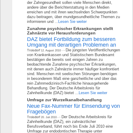
der Zahngesundheit sollen viele Menschen direkt,
andere über die Berichterstattung in den Medien
erreichen und mit ihren wechselnden Schwerpunkten
dazu beitragen, über mundgesundheitliche Themen zu
informieren und ...
Lesen Sie weiter
Zunahme psychischer Erkrankungen stellt
Zahnärzte vor Herausforderungen
DAZ bietet Fortbildung zum besseren
Umgang mit derartigen Problemen an
Die jüngsten Veröffentlichungen
Troisdorf
12. August 2010
von Krankenkassen und Statistischem Bundesamt
bestätigen die bereits seit einigen Jahren zu
beobachtende Zunahme psychischer Erkrankungen,
mit denen auch Zahnärzte immer häufiger konfrontiert
sind. Menschen mit seelischen Störungen benötigen
in besonderem Maß eine ganzheitliche und über das
rein Zahnmedizinisch-Fachliche hinausgehende
Behandlung. Der Deutsche Arbeitskreis für
Zahnheilkunde (DAZ) bietet ...
Lesen Sie weiter
Umfrage zur Wurzelkanalbehandlung
Neue Fax-Nummer für Einsendung von
Fragebögen
Der Deutsche Arbeitskreis für
Troisdorf
20. Juli 2010
Zahnheilkunde (DAZ), ein zahnärztlicher
Berufsverband, führt noch bis Ende Juli 2010 eine
Umfrage zur endodontischen Therapie unter