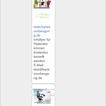
www.karies
vorbeugun
g.de
Infoflyer für
Patienten
können
kostenlos
bestellt
werden:
E-Mail:
daz@karie
svorbeugu
ng.de