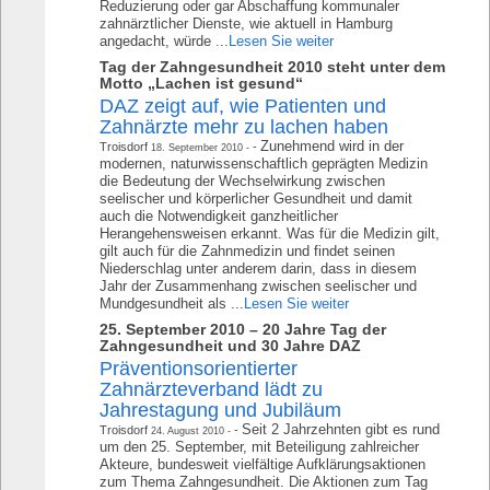
Reduzierung oder gar Abschaffung kommunaler
zahnärztlicher Dienste, wie aktuell in Hamburg
angedacht, würde ...
Lesen Sie weiter
Tag der Zahngesundheit 2010 steht unter dem
Motto „Lachen ist gesund“
DAZ zeigt auf, wie Patienten und
Zahnärzte mehr zu lachen haben
Zunehmend wird in der
Troisdorf
18. September 2010
modernen, naturwissenschaftlich geprägten Medizin
die Bedeutung der Wechselwirkung zwischen
seelischer und körperlicher Gesundheit und damit
auch die Notwendigkeit ganzheitlicher
Herangehensweisen erkannt. Was für die Medizin gilt,
gilt auch für die Zahnmedizin und findet seinen
Niederschlag unter anderem darin, dass in diesem
Jahr der Zusammenhang zwischen seelischer und
Mundgesundheit als ...
Lesen Sie weiter
25. September 2010 – 20 Jahre Tag der
Zahngesundheit und 30 Jahre DAZ
Präventionsorientierter
Zahnärzteverband lädt zu
Jahrestagung und Jubiläum
Seit 2 Jahrzehnten gibt es rund
Troisdorf
24. August 2010
um den 25. September, mit Beteiligung zahlreicher
Akteure, bundesweit vielfältige Aufklärungsaktionen
zum Thema Zahngesundheit. Die Aktionen zum Tag