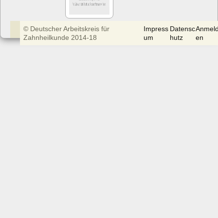
© Deutscher Arbeitskreis für
Impress
Datensc
Anmel
Zahnheilkunde 2014-18
um
hutz
en