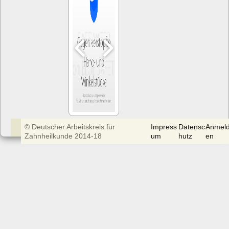
© Deutscher Arbeitskreis für
Impress
Datensc
Anmel
Zahnheilkunde 2014-18
um
hutz
en