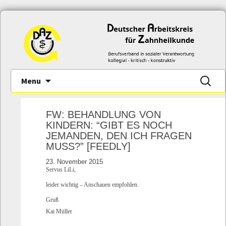
Skip
Suche
Menu
to
nach:
content
FW: BEHANDLUNG VON
KINDERN: “GIBT ES NOCH
JEMANDEN, DEN ICH FRAGEN
MUSS?” [FEEDLY]
23. November 2015
Servus LiLi,
leider wichtig – Anschauen empfohlen.
Gruß
Kai Müller