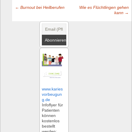
←
Burnout bei Heilberufen
Wie es Flüchtlingen gehen
Post
kann
→
navigation
www.karies
vorbeugun
g.de
Infoflyer für
Patienten
können
kostenlos
bestellt
werden: