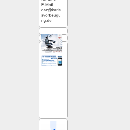
E-Mail:
daz@karie
svorbeugu
ng.de