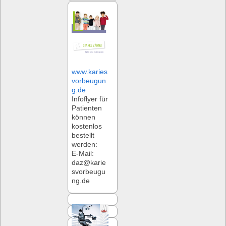
www.karies
vorbeugun
g.de
Infoflyer für
Patienten
können
kostenlos
bestellt
werden:
E-Mail:
daz@karie
svorbeugu
ng.de