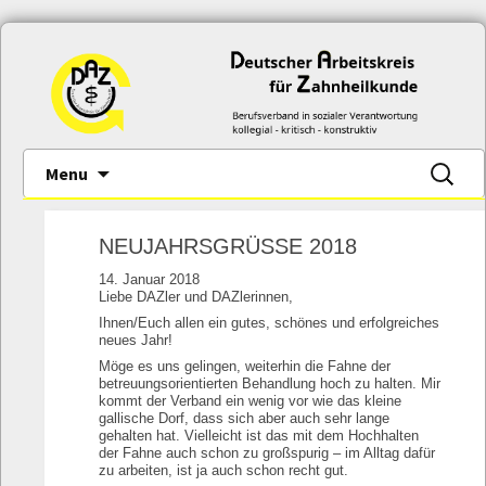
Skip
Suche
Menu
to
nach:
content
NEUJAHRSGRÜSSE 2018
14. Januar 2018
Liebe DAZler und DAZlerinnen,
Ihnen/Euch allen ein gutes, schönes und erfolgreiches
neues Jahr!
Möge es uns gelingen, weiterhin die Fahne der
betreuungsorientierten Behandlung hoch zu halten. Mir
kommt der Verband ein wenig vor wie das kleine
gallische Dorf, dass sich aber auch sehr lange
gehalten hat. Vielleicht ist das mit dem Hochhalten
der Fahne auch schon zu großspurig – im Alltag dafür
zu arbeiten, ist ja auch schon recht gut.