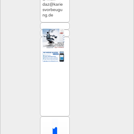
daz@karie
svorbeugu
ng.de