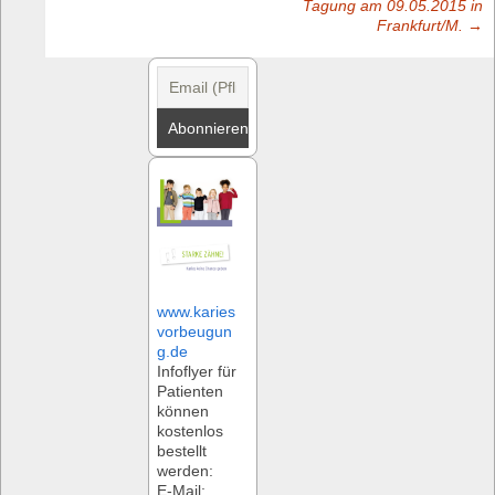
Tagung am 09.05.2015 in
Frankfurt/M.
→
navigation
www.karies
vorbeugun
g.de
Infoflyer für
Patienten
können
kostenlos
bestellt
werden:
E-Mail: