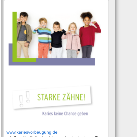
T
www.kariesvorbeugung.de