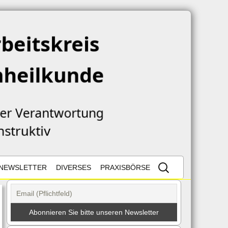
Suche
NEWSLETTER
DIVERSES
PRAXISBÖRSE
nach:
TZ
NEWSLETTER
NEUES AUS DEM NETZ
REGISTRIERUNG
ORMULAR
LESETIPPS