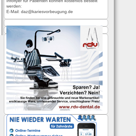
Infoflyer für Patienten können kostenlos bestellt
werden:
E-Mail: daz@kariesvorbeugung.de