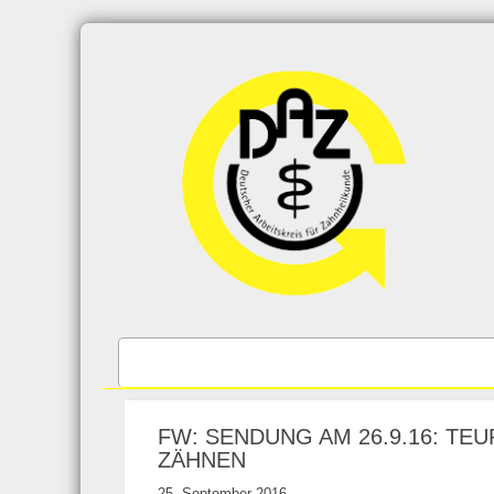
Skip
to
content
FW: SENDUNG AM 26.9.16: TE
ZÄHNEN
25. September 2016