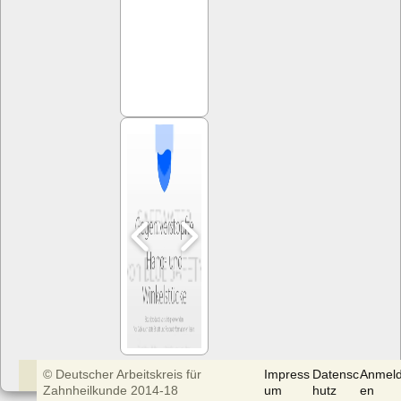
© Deutscher Arbeitskreis für
Impress
Datensc
Anmel
Zahnheilkunde 2014-18
um
hutz
en