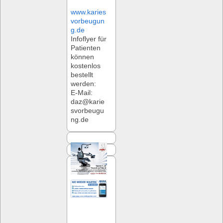
www.karies
vorbeugun
g.de
Infoflyer für
Patienten
können
kostenlos
bestellt
werden:
E-Mail:
daz@karie
svorbeugu
ng.de