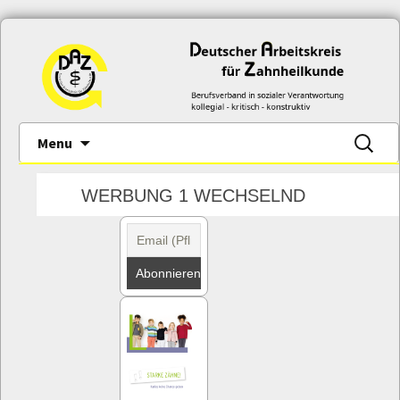
Skip
Suche
Menu
to
nach:
content
WERBUNG 1 WECHSELND