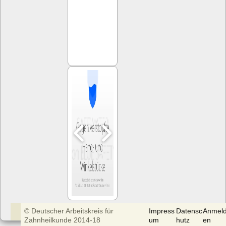
© Deutscher Arbeitskreis für
Impress
Datensc
Anmel
Zahnheilkunde 2014-18
um
hutz
en