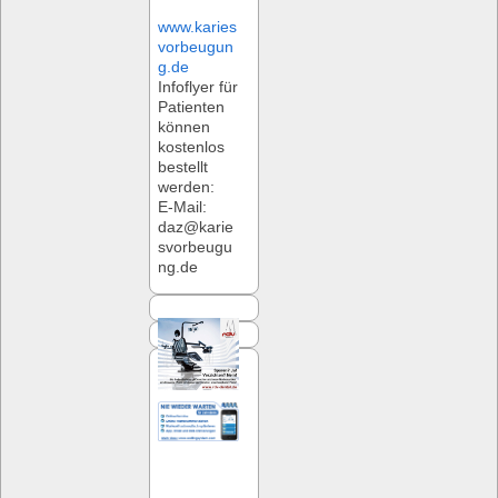
www.karies
vorbeugun
g.de
Infoflyer für
Patienten
können
kostenlos
bestellt
werden:
E-Mail:
daz@karie
svorbeugu
ng.de