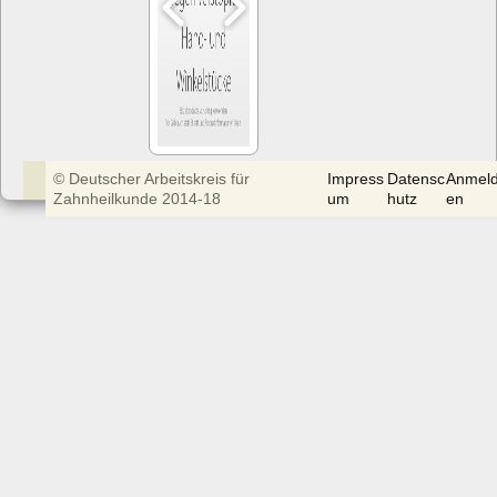
© Deutscher Arbeitskreis für
Impress
Datensc
Anmel
Zahnheilkunde 2014-18
um
hutz
en