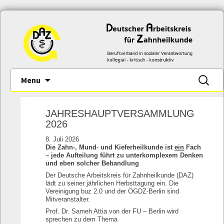
Skip
Suche
Menu
to
nach:
content
JAHRESHAUPTVERSAMMLUNG
2026
8. Juli 2026
Die Zahn-, Mund- und Kieferheilkunde ist
ein
Fach
– jede Aufteilung führt zu unterkomplexem Denken
und eben solcher Behandlung
Der Deutsche Arbeitskreis für Zahnheilkunde (DAZ)
lädt zu seiner jährlichen Herbsttagung ein. Die
Vereinigung buz 2.0 und der ÖGDZ-Berlin sind
Mitveranstalter.
Prof. Dr. Sameh Attia von der FU – Berlin wird
sprechen zu dem Thema