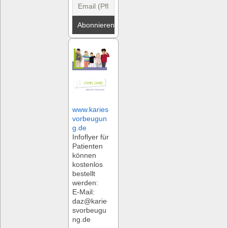
navigation
www.karies
vorbeugun
g.de
Infoflyer für
Patienten
können
kostenlos
bestellt
werden:
E-Mail:
daz@karie
svorbeugu
ng.de